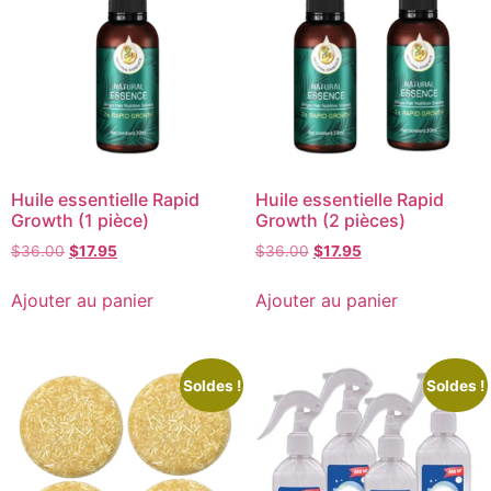
Huile essentielle Rapid
Huile essentielle Rapid
Growth (1 pièce)
Growth (2 pièces)
$
36.00
$
17.95
$
36.00
$
17.95
Ajouter au panier
Ajouter au panier
Soldes !
Soldes !