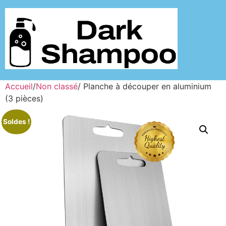
Accueil
/
Non classé
/ Planche à découper en aluminium
(3 pièces)
Soldes !