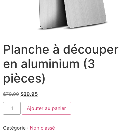
Planche à découper
en aluminium (3
pièces)
$
70.00
$
29.95
Ajouter au panier
Catégorie :
Non classé