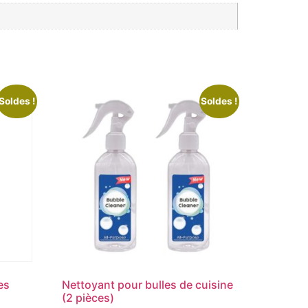
Soldes !
Soldes !
es
Nettoyant pour bulles de cuisine
(2 pièces)