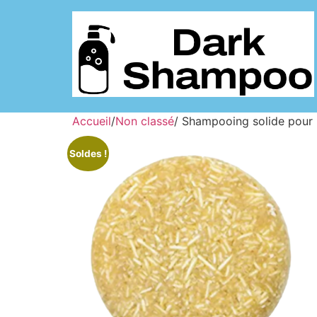
Accueil
/
Non classé
/ Shampooing solide pour 
Soldes !