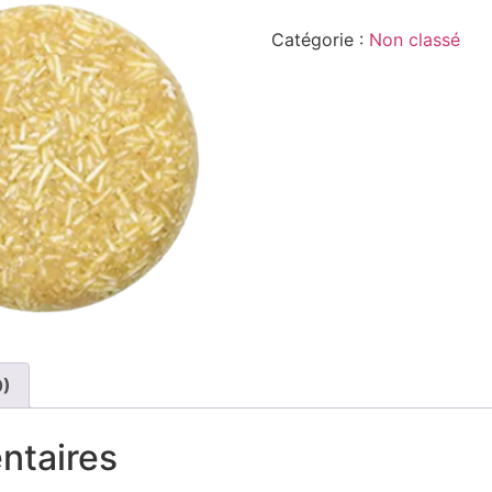
Catégorie :
Non classé
0)
ntaires