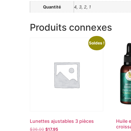
Quantité
4, 3, 2, 1
Produits connexes
Soldes !
Lunettes ajustables 3 pièces
Huile 
croiss
$
36.00
$
17.95