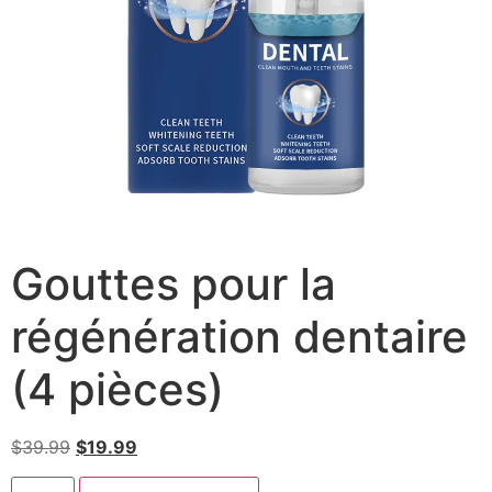
Gouttes pour la
régénération dentaire
(4 pièces)
$
39.99
$
19.99