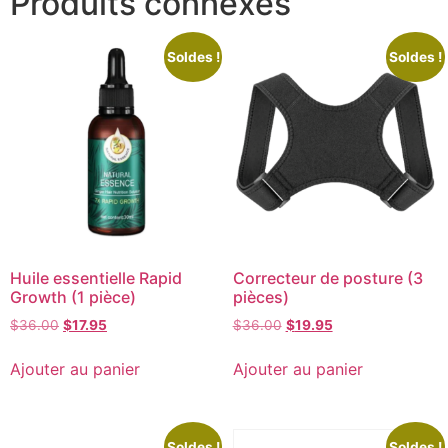
Produits connexes
Soldes !
Soldes !
Huile essentielle Rapid
Correcteur de posture (3
Growth (1 pièce)
pièces)
$
36.00
$
17.95
$
36.00
$
19.95
Ajouter au panier
Ajouter au panier
Soldes !
Soldes !